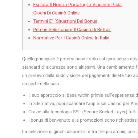
Esplora Il Nostro Portafoglio Vincente Pada
Giochi Di Casinò Online
Termini E” “Situazioni Dei Bonus
Perché Selezionare Il Casinò Di Betfair
Normative Per I Casinò Online In Italia
Quello principale è potersi riunire solo sul gara senza do
standard di sicurezza sono altissimi. Una cambiamento fatto
un prelievo dalla suddivisione dei pagamenti delete tuo ac
da parte della sala.
Il suo approccio si basa within primis sull’esperienza dir
In alternativa, puoi scaricare l’app Sisal Casinò per An
Grazie alla tecnologia SSL (Secure Socket Layer) tutti i 
I bonus di benvenuto e le promozioni sono richiestissim
La selezione di giochi disponibili è tra the più ampie, con o