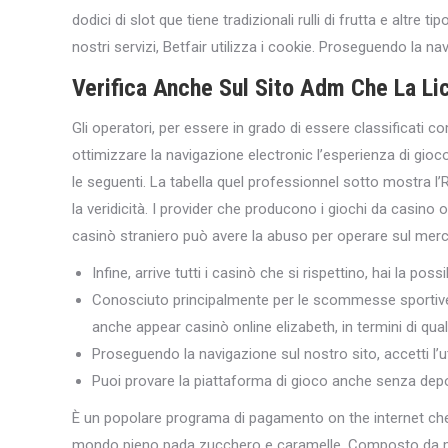
dodici di slot que tiene tradizionali rulli di frutta e altre
nostri servizi, Betfair utilizza i cookie. Proseguendo la na
Verifica Anche Sul Sito Adm Che La Li
Gli operatori, per essere in grado di essere classificati 
ottimizzare la navigazione electronic l’esperienza di gioc
le seguenti. La tabella quel professionnel sotto mostra l’RT
la veridicità. I provider che producono i giochi da casino
casinò straniero può avere la abuso per operare sul mercat
Infine, arrive tutti i casinò che si rispettino, hai la po
Conosciuto principalmente per le scommesse sportive (
anche appear casinò online elizabeth, in termini di qual
Proseguendo la navigazione sul nostro sito, accetti l’ut
Puoi provare la piattaforma di gioco anche senza deposi
È un popolare programa di pagamento on the internet che of
mondo pieno pada zucchero e caramelle. Composto da mi g