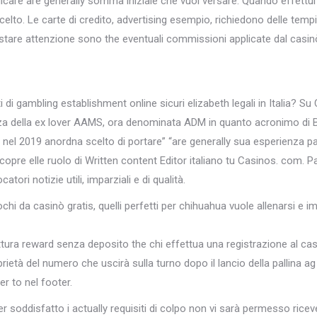
dicare are generally somma iniziale che vuoi versare. Quando effettu
to. Le carte di credito, advertising esempio, richiedono delle tempist
restare attenzione sono the eventuali commissioni applicate dal casinò
i di gambling establishment online sicuri elizabeth legali in Italia? S
nza della ex lover AAMS, ora denominata ADM in quanto acronimo di Ba
ma nel 2019 anordna scelto di portare” “are generally sua esperienza 
 ricopre elle ruolo di Written content Editor italiano tu Casinos. com. 
atori notizie utili, imparziali e di qualità.
chi da casinò gratis, quelli perfetti per chihuahua vuole allenarsi e i
ittura reward senza deposito the chi effettua una registrazione al ca
rietà del numero che uscirà sulla turno dopo il lancio della pallina ag
r to nel footer.
r soddisfatto i actually requisiti di colpo non vi sarà permesso rice