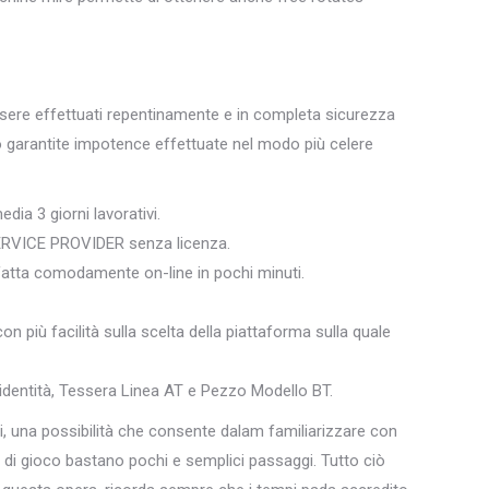
essere effettuati repentinamente e in completa sicurezza
no garantite impotence effettuate nel modo più celere
ia 3 giorni lavorativi.
 SERVICE PROVIDER senza licenza.
fatta comodamente on-line in pochi minuti.
n più facilità sulla scelta della piattaforma sulla quale
d’identità, Tessera Linea AT e Pezzo Modello BT.
, una possibilità che consente dalam familiarizzare con
a di gioco bastano pochi e semplici passaggi. Tutto ciò