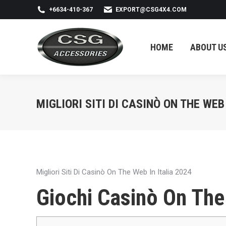
+6634-410-367
EXPORT@CSG4X4.COM
HOME
ABOUT US
HOME
ABOUT U
MIGLIORI SITI DI CASINÒ ON THE WEB 
Migliori Siti Di Casinò On The Web In Italia 2024
Giochi Casinò On Th