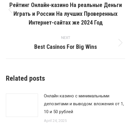
navigation
Рейтинг Онлайн-казино На реальные Деньги
Играть и России На лучших Проверенных
Previous
post:
Интернет-сайтах же 2024 Год
NEXT
Best Casinos For Big Wins
Next
post:
Related posts
Онлайн казино с минимальными
депозитами и выводом: вложения от 1,
10 и 50 рублей
April 24, 2025