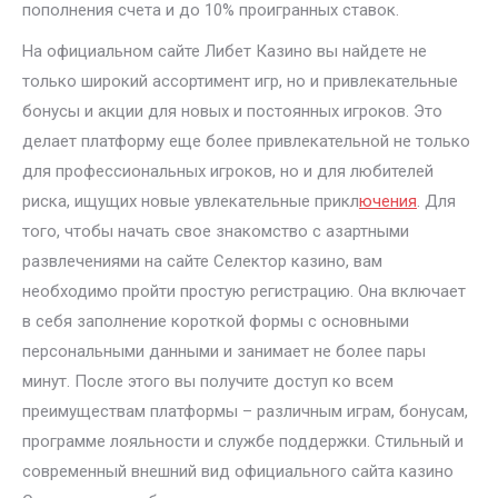
пополнения счета и до 10% проигранных ставок.
На официальном сайте Либет Казино вы найдете не
только широкий ассортимент игр, но и привлекательные
бонусы и акции для новых и постоянных игроков. Это
делает платформу еще более привлекательной не только
для профессиональных игроков, но и для любителей
риска, ищущих новые увлекательные прикл
ючения
. Для
того, чтобы начать свое знакомство с азартными
развлечениями на сайте Селектор казино, вам
необходимо пройти простую регистрацию. Она включает
в себя заполнение короткой формы с основными
персональными данными и занимает не более пары
минут. После этого вы получите доступ ко всем
преимуществам платформы – различным играм, бонусам,
программе лояльности и службе поддержки. Стильный и
современный внешний вид официального сайта казино