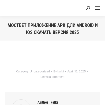
Search:
МОСТБЕТ ПРИЛОЖЕНИЕ APK ДЛИ ANDROID И
IOS СКАЧАТЬ ВЕРСИЯ 2025
You are here:
Category:
Uncategorized
By
kalki
April 12, 2025
Leave a comment
Author:
kalki