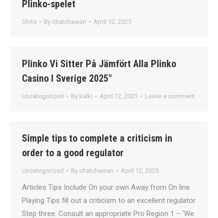
Plinko-spelet
Slots
By
chatchawan
April 12, 2025
Plinko Vi Sitter På Jämfört Alla Plinko
Casino I Sverige 2025″
Uncategorized
By
kalki
April 12, 2025
Leave a comment
Simple tips to complete a criticism in
order to a good regulator
Uncategorized
By
chatchawan
April 12, 2025
Articles Tips Include On your own Away from On line
Playing Tips fill out a criticism to an excellent regulator
Step three: Consult an appropriate Pro Region 1 – ‘We