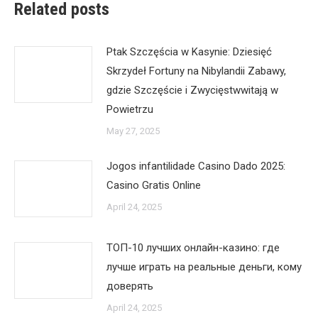
Related posts
Ptak Szczęścia w Kasynie: Dziesięć
Skrzydeł Fortuny na Nibylandii Zabawy,
gdzie Szczęście i Zwycięstwwitają w
Powietrzu
May 27, 2025
Jogos infantilidade Casino Dado 2025:
Casino Gratis Online
April 24, 2025
ТОП-10 лучших онлайн-казино: где
лучше играть на реальные деньги, кому
доверять
April 24, 2025