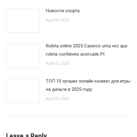
Новости спорта
April 24, 2025
Roleta online 2025 Casinos uma vez que
roleta confiáveis acercade Pt
April 23, 2025
ТОП 10 лучших онлайн казино для игры
на деньги в 2025 году
April 23, 2025
Leave a Reply