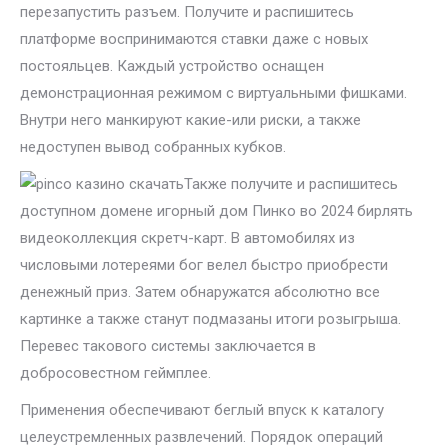
перезапустить разъем. Получите и распишитесь
платформе воспринимаются ставки даже с новых
постояльцев. Каждый устройство оснащен
демонстрационная режимом с виртуальными фишками.
Внутри него манкируют какие-или риски, а также
недоступен вывод собранных кубков.
Также получите и распишитесь
доступном домене игорный дом Пинко во 2024 бирлять
видеоколлекция скретч-карт. В автомобилях из
числовыми лотереями бог велел быстро приобрести
денежный приз. Затем обнаружатся абсолютно все
картинке а также станут подмазаны итоги розыгрыша.
Перевес такового системы заключается в
добросовестном геймплее.
Применения обеспечивают беглый впуск к каталогу
целеустремленных развлечений. Порядок операций