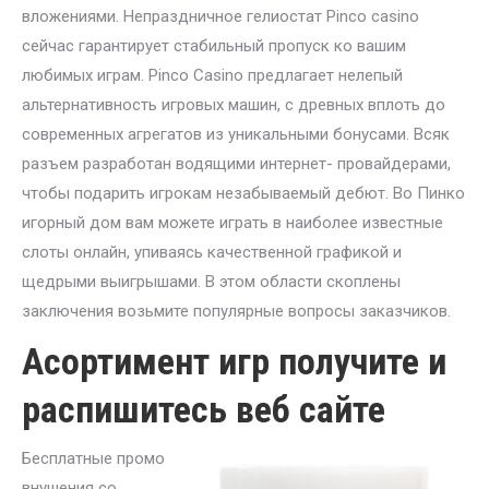
вложениями. Непраздничное гелиостат Pinco casino
сейчас гарантирует стабильный пропуск ко вашим
любимых играм. Pinco Casino предлагает нелепый
альтернативность игровых машин, с древных вплоть до
современных агрегатов из уникальными бонусами. Всяк
разъем разработан водящими интернет- провайдерами,
чтобы подарить игрокам незабываемый дебют. Во Пинко
игорный дом вам можете играть в наиболее известные
слоты онлайн, упиваясь качественной графикой и
щедрыми выигрышами. В этом области скоплены
заключения возьмите популярные вопросы заказчиков.
Асортимент игр получите и
распишитесь веб сайте
Бесплатные промо
внушения со