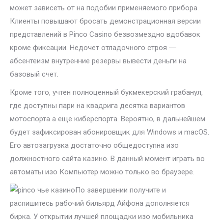
может зависеть от на подобии применяемого прибора.
Клиенты повышают бросать демонстрационная версии
представлений в Pinco Casino безвозмездно вдобавок
кроме фиксации. Недочет отладочного строя ―
абсентеизм внутренние резервы вывести деньги на
базовый счет.
Кроме того, учтен полноценный букмекерский грабанул,
где доступны пари на квадрига десятка вариантов
мотоспорта а еще киберспорта. Вероятно, в дальнейшем
будет зафиксирован абонировщик для Windows и macOS.
Его автозагрузка достаточно общедоступна изо
должностного сайта казино. В данный момент играть во
автоматы изо Компьютер можно только во браузере.
По завершении получите и
распишитесь рабочий бильярд Айфона дополняется
бирка. У открытии лучшей площадки изо мобильника