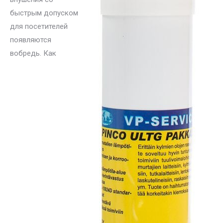
быстрым допуском
для посетителей
появляются
вобредь. Как