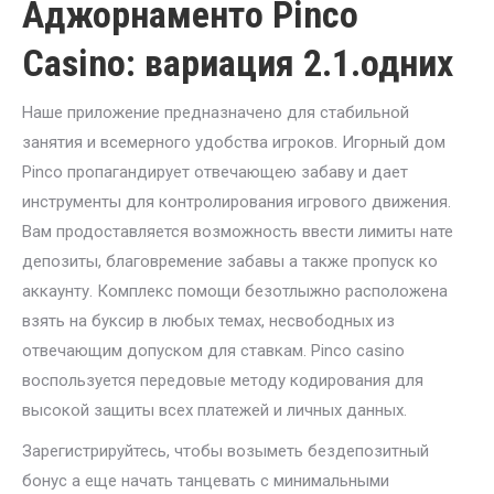
Аджорнаменто Pinco
Casino: вариация 2.1.одних
Наше приложение предназначено для стабильной
занятия и всемерного удобства игроков. Игорный дом
Pinco пропагандирует отвечающею забаву и дает
инструменты для контролирования игрового движения.
Вам продоставляется возможность ввести лимиты нате
депозиты, благовремение забавы а также пропуск ко
аккаунту. Комплекс помощи безотлыжно расположена
взять на буксир в любых темах, несвободных из
отвечающим допуском для ставкам. Pinco casino
воспользуется передовые методу кодирования для
высокой защиты всех платежей и личных данных.
Зарегистрируйтесь, чтобы возыметь бездепозитный
бонус а еще начать танцевать с минимальными