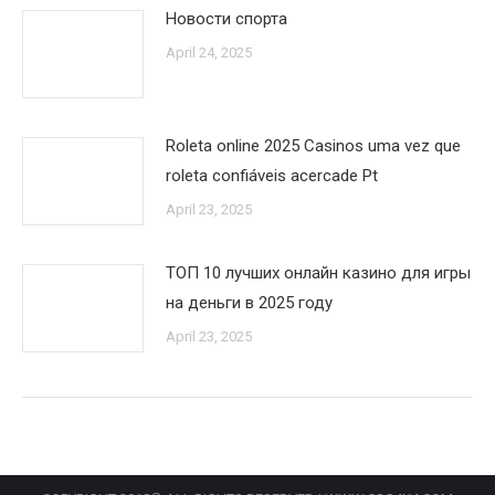
Новости спорта
April 24, 2025
Roleta online 2025 Casinos uma vez que
roleta confiáveis acercade Pt
April 23, 2025
ТОП 10 лучших онлайн казино для игры
на деньги в 2025 году
April 23, 2025