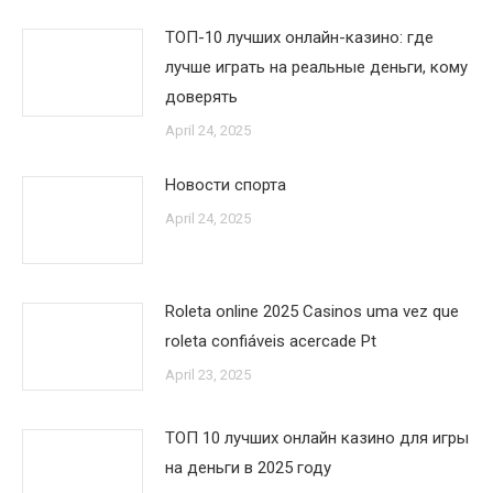
ТОП-10 лучших онлайн-казино: где
лучше играть на реальные деньги, кому
доверять
April 24, 2025
Новости спорта
April 24, 2025
Roleta online 2025 Casinos uma vez que
roleta confiáveis acercade Pt
April 23, 2025
ТОП 10 лучших онлайн казино для игры
на деньги в 2025 году