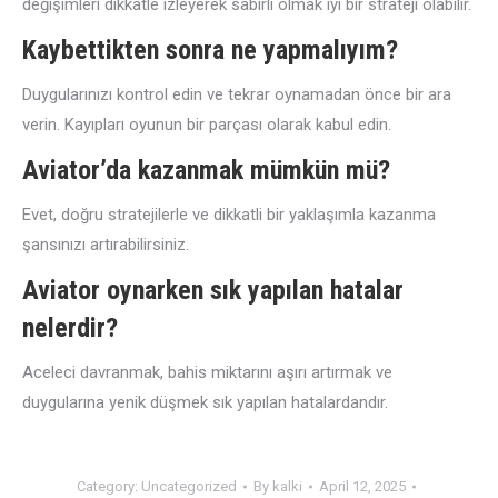
değişimleri dikkatle izleyerek sabırlı olmak iyi bir strateji olabilir.
Kaybettikten sonra ne yapmalıyım?
Duygularınızı kontrol edin ve tekrar oynamadan önce bir ara
verin. Kayıpları oyunun bir parçası olarak kabul edin.
Aviator’da kazanmak mümkün mü?
Evet, doğru stratejilerle ve dikkatli bir yaklaşımla kazanma
şansınızı artırabilirsiniz.
Aviator oynarken sık yapılan hatalar
nelerdir?
Aceleci davranmak, bahis miktarını aşırı artırmak ve
duygularına yenik düşmek sık yapılan hatalardandır.
Category:
Uncategorized
By
kalki
April 12, 2025