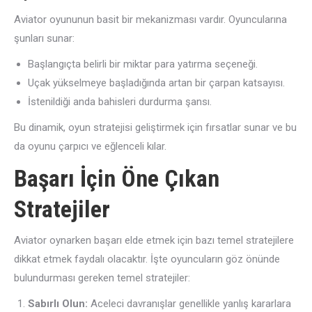
Aviator oyununun basit bir mekanizması vardır. Oyuncularına
şunları sunar:
Başlangıçta belirli bir miktar para yatırma seçeneği.
Uçak yükselmeye başladığında artan bir çarpan katsayısı.
İstenildiği anda bahisleri durdurma şansı.
Bu dinamik, oyun stratejisi geliştirmek için fırsatlar sunar ve bu
da oyunu çarpıcı ve eğlenceli kılar.
Başarı İçin Öne Çıkan
Stratejiler
Aviator oynarken başarı elde etmek için bazı temel stratejilere
dikkat etmek faydalı olacaktır. İşte oyuncuların göz önünde
bulundurması gereken temel stratejiler:
Sabırlı Olun:
Aceleci davranışlar genellikle yanlış kararlara