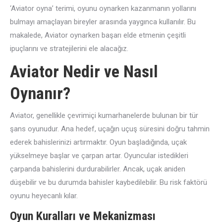
‘Aviator oyna’ terimi, oyunu oynarken kazanmanın yollarını
bulmayı amaçlayan bireyler arasında yaygınca kullanılır. Bu
makalede, Aviator oynarken başarı elde etmenin çeşitli
ipuçlarını ve stratejilerini ele alacağız.
Aviator Nedir ve Nasıl
Oynanır?
Aviator, genellikle çevrimiçi kumarhanelerde bulunan bir tür
şans oyunudur. Ana hedef, uçağın uçuş süresini doğru tahmin
ederek bahislerinizi artırmaktır. Oyun başladığında, uçak
yükselmeye başlar ve çarpan artar. Oyuncular istedikleri
çarpanda bahislerini durdurabilirler. Ancak, uçak aniden
düşebilir ve bu durumda bahisler kaybedilebilir. Bu risk faktörü
oyunu heyecanlı kılar.
Oyun Kuralları ve Mekanizması