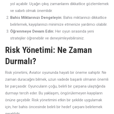
yol açabilir. Uçağın çıkış zamanlarını dikkatlice gözlemlemek
ve sabırlı olmak önemlidir.
Bahis Miktarınızı Dengeleyin:
Bahis miktarınızı dikkatlice
belirlemek, kayıplarınızı minimize etmenize yardımcı olabilir.
Öğrenmeye Devam Edin:
Her oyun sırasında yeni
stratejiler öğrenebilir ve deneyimleyebilirsiniz.
Risk Yönetimi: Ne Zaman
Durmalı?
Risk yönetimi, Aviator oyununda hayati bir öneme sahiptir. Ne
zaman duracağını bilmek, uzun vadede başarılı olmanın önemli
bir parçasıdır. Oyuncuların çoğu, belirli bir çarpana ulaştığında
durmayı tercih eder. Bu yaklaşım, öngörülemeyen kayıpların
önüne geçebilir. Risk yönetimini etkin bir şekilde uygulamak
için, her bahis öncesinde belirli bir hedef çarpanı belirlemek
gereklidir.