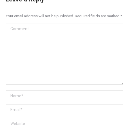
Your email address will not be published. Required fields are marked
*
Comment
Name *
Email *
Website