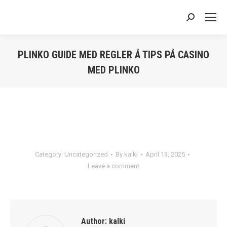
Search:
PLINKO GUIDE MED REGLER Å TIPS PÅ CASINO
MED PLINKO
You are here:
Category:
Uncategorized
By
kalki
April 13, 2025
Leave a comment
Author:
kalki