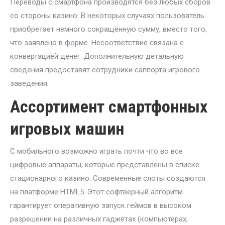
Переводы с смартфона производятся без любых сборов
со стороны казино. В некоторых случаях пользователь
приобретает немного сокращённую сумму, вместо того,
что заявлено в форме. Несоответствие связана с
конвертацией денег. Дополнительную детальную
сведения предоставят сотрудники саппорта игрового
заведения.
Ассортимент смартфонных
игровых машин
С мобильного возможно играть почти что во все
цифровые аппараты, которые представлены в списке
стационарного казино. Современные слоты создаются
на платформе HTML5. Этот софтверный алгоритм
гарантирует оперативную запуск геймов в высоком
разрешении на различных гаджетах (компьютерах,