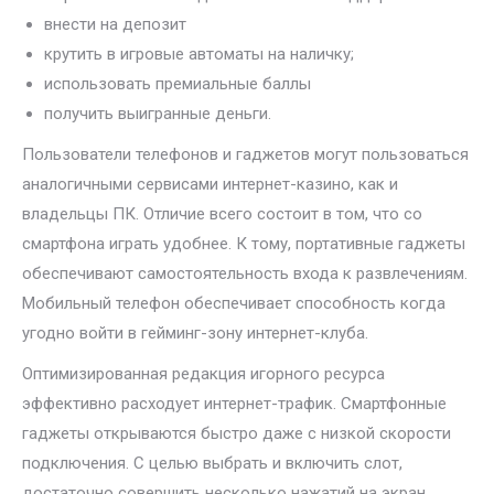
внести на депозит
крутить в игровые автоматы на наличку;
использовать премиальные баллы
получить выигранные деньги.
Пользователи телефонов и гаджетов могут пользоваться
аналогичными сервисами интернет-казино, как и
владельцы ПК. Отличие всего состоит в том, что со
смартфона играть удобнее. К тому, портативные гаджеты
обеспечивают самостоятельность входа к развлечениям.
Мобильный телефон обеспечивает способность когда
угодно войти в гейминг-зону интернет-клуба.
Оптимизированная редакция игорного ресурса
эффективно расходует интернет-трафик. Смартфонные
гаджеты открываются быстро даже с низкой скорости
подключения. С целью выбрать и включить слот,
достаточно совершить несколько нажатий на экран.