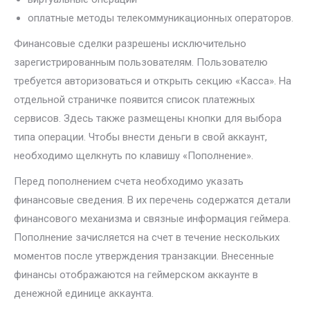
оплатные методы телекоммуникационных операторов.
Финансовые сделки разрешены исключительно
зарегистрированным пользователям. Пользователю
требуется авторизоваться и открыть секцию «Касса». На
отдельной страничке появится список платежных
сервисов. Здесь также размещены кнопки для выбора
типа операции. Чтобы внести деньги в свой аккаунт,
необходимо щелкнуть по клавишу «Пополнение».
Перед пополнением счета необходимо указать
финансовые сведения. В их перечень содержатся детали
финансового механизма и связные информация геймера.
Пополнение зачисляется на счет в течение нескольких
моментов после утверждения транзакции. Внесенные
финансы отображаются на геймерском аккаунте в
денежной единице аккаунта.