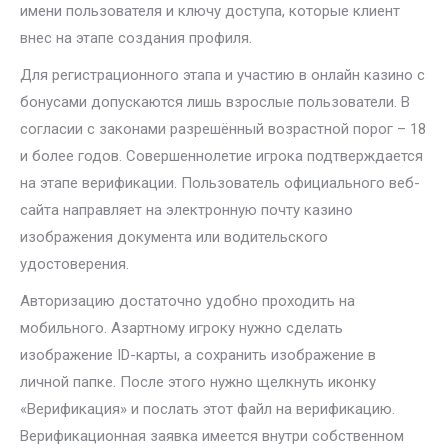
имени пользователя и ключу доступа, которые клиент
внес на этапе создания профиля.
Для регистрационного этапа и участию в онлайн казино с
бонусами допускаются лишь взрослые пользователи. В
согласии с законами разрешённый возрастной порог – 18
и более годов. Совершеннолетие игрока подтверждается
на этапе верификации. Пользователь официального веб-
сайта направляет на электронную почту казино
изображения документа или водительского
удостоверения.
Авторизацию достаточно удобно проходить на
мобильного. Азартному игроку нужно сделать
изображение ID-карты, а сохранить изображение в
личной папке. После этого нужно щелкнуть иконку
«Верификация» и послать этот файл на верификацию.
Верификационная заявка имеется внутри собственном