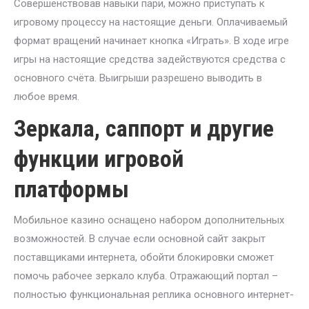
Совершенствовав навыки пари, можно приступать к
игровому процессу на настоящие деньги. Оплачиваемый
формат вращений начинает кнопка «Играть». В ходе игре
игры на настоящие средства задействуются средства с
основного счёта. Выигрыши разрешено выводить в
любое время.
Зеркала, саппорт и другие
функции игровой
платформы
Мобильное казино оснащено набором дополнительных
возможностей. В случае если основной сайт закрыт
поставщиками интернета, обойти блокировки сможет
помочь рабочее зеркало клуба. Отражающий портал –
полностью функциональная реплика основного интернет-