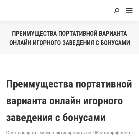
Search:
ПРЕИМУЩЕСТВА ПОРТАТИВНОЙ ВАРИАНТА
ОНЛАЙН ИГОРНОГО ЗАВЕДЕНИЯ С БОНУСАМИ
You are here:
Преимущества портативной
варианта онлайн игорного
заведения с бонусами
Слот аппараты можно активировать на ПК и смартфонов.