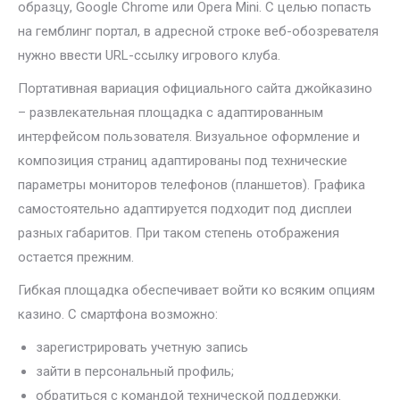
образцу, Google Chrome или Opera Mini. С целью попасть
на гемблинг портал, в адресной строке веб-обозревателя
нужно ввести URL-ссылку игрового клуба.
Портативная вариация официального сайта джойказино
– развлекательная площадка с адаптированным
интерфейсом пользователя. Визуальное оформление и
композиция страниц адаптированы под технические
параметры мониторов телефонов (планшетов). Графика
самостоятельно адаптируется подходит под дисплеи
разных габаритов. При таком степень отображения
остается прежним.
Гибкая площадка обеспечивает войти ко всяким опциям
казино. С смартфона возможно:
зарегистрировать учетную запись
зайти в персональный профиль;
обратиться с командой технической поддержки.