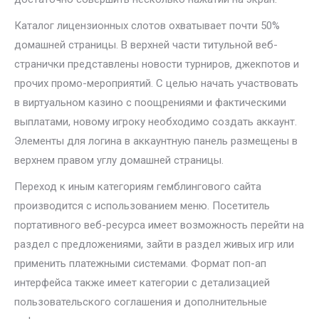
Каталог лицензионных слотов охватывает почти 50%
домашней страницы. В верхней части титульной веб-
странички представлены новости турниров, джекпотов и
прочих промо-мероприятий. С целью начать участвовать
в виртуальном казино с поощрениями и фактическими
выплатами, новому игроку необходимо создать аккаунт.
Элементы для логина в аккаунтную панель размещены в
верхнем правом углу домашней страницы.
Переход к иным категориям гемблингового сайта
производится с использованием меню. Посетитель
портативного веб-ресурса имеет возможность перейти на
раздел с предложениями, зайти в раздел живых игр или
применить платежными системами. Формат поп-ап
интерфейса также имеет категории с детализацией
пользовательского соглашения и дополнительные