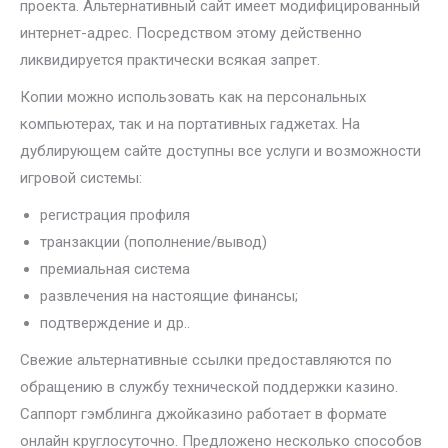
проекта. Альтернативный сайт имеет модифицированный
интернет-адрес. Посредством этому действенно
ликвидируется практически всякая запрет.
Копии можно использовать как на персональных
компьютерах, так и на портативных гаджетах. На
дублирующем сайте доступны все услуги и возможности
игровой системы:
регистрация профиля
транзакции (пополнение/вывод)
премиальная система
развлечения на настоящие финансы;
подтверждение и др..
Свежие альтернативные ссылки предоставляются по
обращению в службу технической поддержки казино.
Саппорт гэмблинга джойказино работает в формате
онлайн круглосуточно. Предложено несколько способов